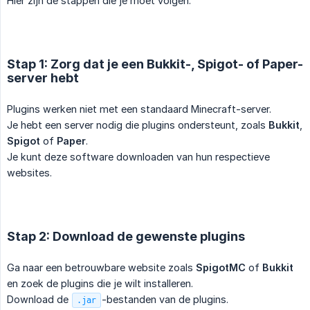
Hier zijn de stappen die je moet volgen:
Stap 1: Zorg dat je een Bukkit-, Spigot- of Paper-
server hebt
Plugins werken niet met een standaard Minecraft-server.
Je hebt een server nodig die plugins ondersteunt, zoals
Bukkit
,
Spigot
of
Paper
.
Je kunt deze software downloaden van hun respectieve
websites.
Stap 2: Download de gewenste plugins
Ga naar een betrouwbare website zoals
SpigotMC
of
Bukkit
en zoek de plugins die je wilt installeren.
Download de
-bestanden van de plugins.
.jar