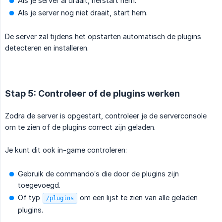
Als je server al draait, herstart hem.
Als je server nog niet draait, start hem.
De server zal tijdens het opstarten automatisch de plugins
detecteren en installeren.
Stap 5: Controleer of de plugins werken
Zodra de server is opgestart, controleer je de serverconsole
om te zien of de plugins correct zijn geladen.
Je kunt dit ook in-game controleren:
Gebruik de commando’s die door de plugins zijn
toegevoegd.
Of typ
om een lijst te zien van alle geladen
/plugins
plugins.