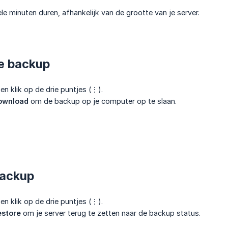
e minuten duren, afhankelijk van de grootte van je server.
e backup
en klik op de drie puntjes (⋮).
ownload
om de backup op je computer op te slaan.
backup
en klik op de drie puntjes (⋮).
estore
om je server terug te zetten naar de backup status.