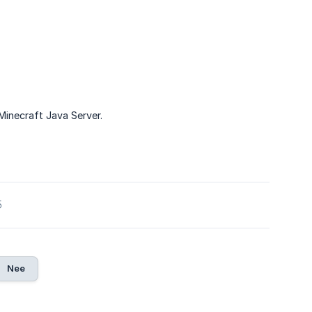
Minecraft Java Server.
5
Nee