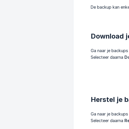
De backup kan enkel
Download j
Ga naar je backups 
Selecteer daarna
D
Herstel je 
Ga naar je backups 
Selecteer daarna
R