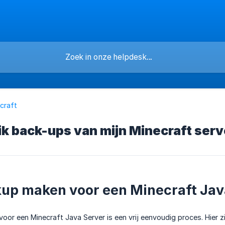
craft
k back-ups van mijn Minecraft serv
up maken voor een Minecraft Jav
or een Minecraft Java Server is een vrij eenvoudig proces. Hier z