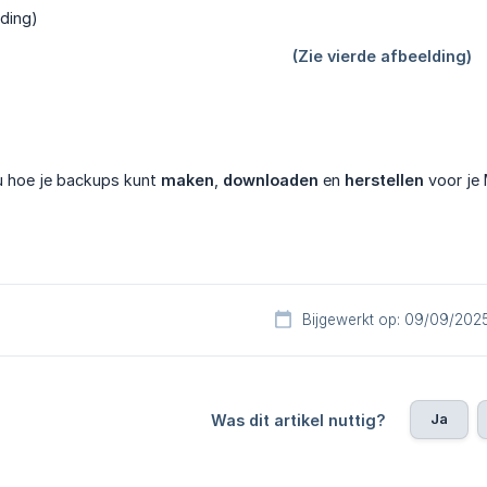
 hoe je backups kunt
maken
,
downloaden
en
herstellen
voor je 
Bijgewerkt op: 09/09/202
Ja
Was dit artikel nuttig?