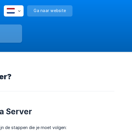
Ga naar website
er?
a Server
ijn de stappen die je moet volgen: