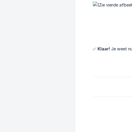
✅
Klaar!
Je weet nu