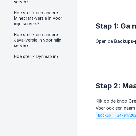
server?
Hoe stel ik een andere
Minecraft-versie in voor
mijn servers?
Stap 1: Ga 
Hoe stel ik een andere
Java-versie in voor mijn
Open de
Backups
-
server?
Hoe stel ik Dynmap in?
Stap 2: Ma
Klik op de knop
Cre
Voer ook een naam i
Backup | 24/04/20