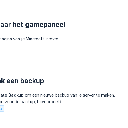
naar het gamepaneel
pagina van je Minecraft-server.
ak een backup
ate Backup
om een nieuwe backup van je server te maken.
n voor de backup, bijvoorbeeld:
25